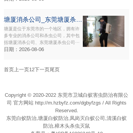
塘厦消杀公司_东莞塘厦杀虫公司_除四害塘厦杀臭公司
塘厦是位于东莞市的一个地区，拥有许
多专业的消杀公司和杀虫公司，其中包
括塘厦消杀公司、东莞塘厦杀虫公司···
日期：2026-08-06
首页
上一页
1
2
下一页
尾页
Copyright © 2020-2022 东莞市卫城白蚁害虫防治有限公
司 官方网站
http://m.hzbyfz.com/dgbyfzgs
/ All Rights
Reserved.
东莞白蚁防治,塘厦白蚁防治,凤岗灭白蚁公司,清溪白蚁
防治,樟木头杀虫灭鼠