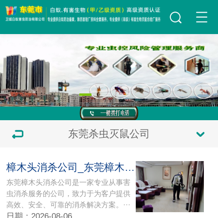
东莞杀虫灭鼠公司
樟木头消杀公司_东莞樟木头杀虫公司_立即联系我附近的师傅除四害樟木头杀臭公司
东莞樟木头消杀公司是一家专业从事害
虫消杀服务的公司，致力于为客户提供
高效、安全、可靠的消杀解决方案。···
日期：2026-08-06