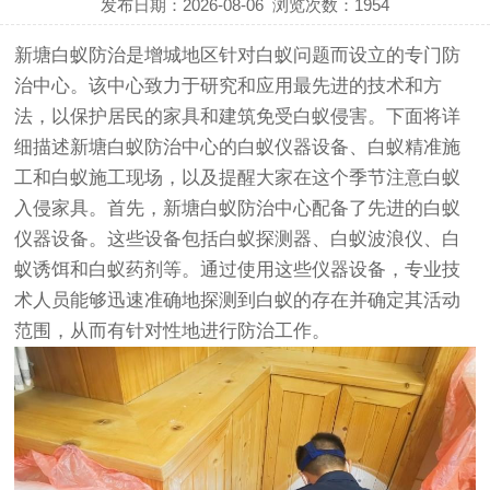
发布日期：2026-08-06
浏览次数：
1954
新塘白蚁防治是增城地区针对白蚁问题而设立的专门防
治中心。该中心致力于研究和应用最先进的技术和方
法，以保护居民的家具和建筑免受白蚁侵害。下面将详
细描述新塘白蚁防治中心的白蚁仪器设备、白蚁精准施
工和白蚁施工现场，以及提醒大家在这个季节注意白蚁
入侵家具。首先，新塘白蚁防治中心配备了先进的白蚁
仪器设备。这些设备包括白蚁探测器、白蚁波浪仪、白
蚁诱饵和白蚁药剂等。通过使用这些仪器设备，专业技
术人员能够迅速准确地探测到白蚁的存在并确定其活动
范围，从而有针对性地进行防治工作。