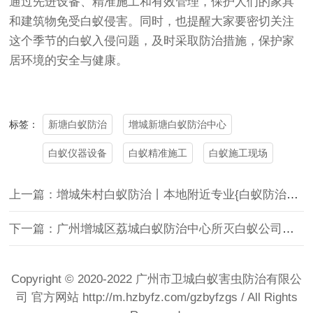
通过先进设备、精准施工和有效管理，保护人们的家具
和建筑物免受白蚁侵害。同时，也提醒大家要密切关注
这个季节的白蚁入侵问题，及时采取防治措施，保护家
居环境的安全与健康。
新塘白蚁防治
增城新塘白蚁防治中心
标签：
白蚁仪器设备
白蚁精准施工
白蚁施工现场
上一篇：增城朱村白蚁防治丨本地附近专业{白蚁防治中心}朱村灭白蚁公司
下一篇：广州增城区荔城白蚁防治中心所灭白蚁公司【权威白蚁防治机构】携高端白蚁检测设备上门检查灭治
Copyright © 2020-2022 广州市卫城白蚁害虫防治有限公
司 官方网站
http://m.hzbyfz.com/gzbyfzgs
/ All Rights